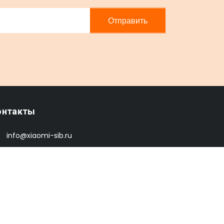
Отправить
онтакты
info@xiaomi-sib.ru
заказать звонок