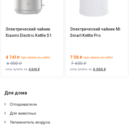
Электрический чайник
Электрический чайник Mi
Xiaomi Electric Kettle S1
Smart Kettle Pro
4 741 ₽
7 116 ₽
при заказе на сайте
при заказе на сайте
4 990 ₽
7 490 ₽
хочу купить за
4 641 ₽
хочу купить за
6 966 ₽
Для дома
Отпариватели
Для животных
Увлажнитель воздуха