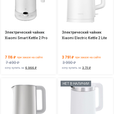
Электрический чайник
Электрический чайник
Xiaomi Smart Kettle 2 Pro
Xiaomi Electric Kettle 2 Lite
7 116 ₽
3 791 ₽
при заказе на сайте
при заказе на сайте
7 490 ₽
3 990 ₽
хочу купить за
6 966 ₽
хочу купить за
3 711 ₽
НЕТ В НАЛИЧИИ