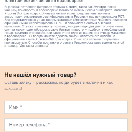
Электрические чайники в Красноярске
Высококачественная цифровая техника Xiaomi, такие как Электрические
чайники, приобрести в Красноярске можно по низким ценам в интернет-магазине
Xiaomi Sib Красноярск. В нашем каталоге они представлены полным
ассортиментом, которые сертифицированы в России, у нас вся продукция РСТ.
Все представленные у нас товары категории «Электрические чайники» являются
официальными, сертифицированы РСТ и отличаются самым высоким
качеством. Отыскать именно ту позицию, которая подходит для того или иного
случая наилучшим образом, можно быстро и просто – подберите необходимый
товар, закажите его онлайн, или загляните в один из наших розничных магазинов
в Красноярске. Вы всегда можете сделать заказ и оплатить его онлайн на
официальном сайте Xiaomi-Sib Красноярск. У нас вся техника с гарантией
производителя. Способы доставки и оплаты в Красноярске размещены на
этой
странице "Доставка и оплата"
.
Не нашёл нужный товар?
Оставь заявку - расскажем, когда будет в наличии и как
заказать!