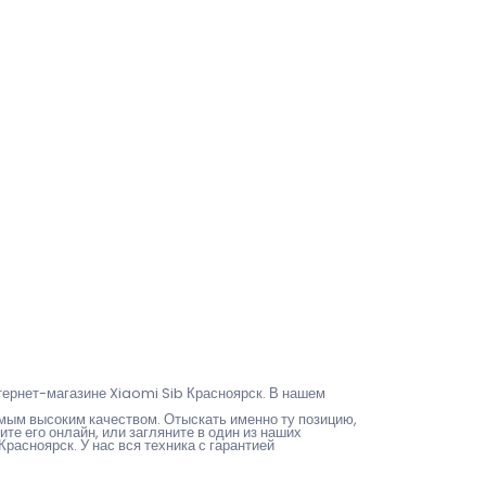
тернет-магазине Xiaomi Sib Красноярск. В нашем
ым высоким качеством. Отыскать именно ту позицию,
те его онлайн, или загляните в один из наших
расноярск. У нас вся техника с гарантией