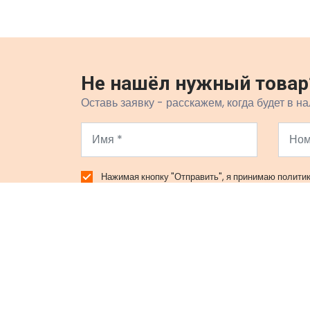
Не нашёл нужный товар
Оставь заявку - расскажем, когда будет в на
Нажимая кнопку "Отправить", я принимаю
полити
официальный представитель Xiaomi