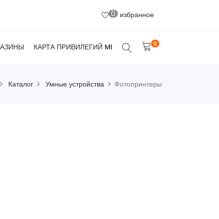
0
избранное
0
ГАЗИНЫ
КАРТА ПРИВИЛЕГИЙ MI
Каталог
Умные устройства
Фотопринтеры