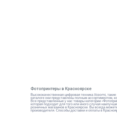
Фотопринтеры в Красноярске
Высококачественная цифровая техника Xiaomi, такие 
каталоге они представлены полным ассортиментом, ко
Все представленные у нас товары категории «Фотопр
которая подходит для того или иного случая наилучши
розничных магазинов в Красноярске. Вы всегда можете
производителя. Способы доставки и оплаты в Красно