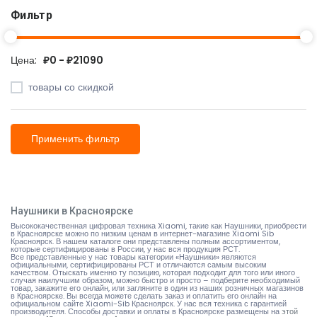
Фильтр
Цена:
₽0 - ₽21090
товары со скидкой
Применить фильтр
Наушники в Красноярске
Высококачественная цифровая техника Xiaomi, такие как Наушники, приобрести
в Красноярске можно по низким ценам в интернет-магазине Xiaomi Sib
Красноярск. В нашем каталоге они представлены полным ассортиментом,
которые сертифицированы в России, у нас вся продукция РСТ.
Все представленные у нас товары категории «Наушники» являются
официальными, сертифицированы РСТ и отличаются самым высоким
качеством. Отыскать именно ту позицию, которая подходит для того или иного
случая наилучшим образом, можно быстро и просто – подберите необходимый
товар, закажите его онлайн, или загляните в один из наших розничных магазинов
в Красноярске. Вы всегда можете сделать заказ и оплатить его онлайн на
официальном сайте Xiaomi-Sib Красноярск. У нас вся техника с гарантией
производителя. Способы доставки и оплаты в Красноярске размещены на
этой