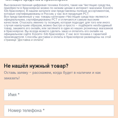
Высококачественная цифровая техника Xiaomi, такие как Чистящие средства,
приобрести в Красноярске можно по низким ценам в интернет-магазине Xiaomi
Sib Красноярск. В нашем каталоге они представлены полным ассортиментом,
которые сертифицированы в России, у нас вся продукция РСТ.
Все представленные у нас товары категории «Чистящие средства» являются
официальными, сертифицированы РСТ и отличаются самым высоким
качеством. Отыскать именно ту позицию, которая подходит для того или иного
случая наилучшим образом, можно быстро и просто – подберите необходимый
товар, закажите его онлайн, или загляните в один из наших розничных магазинов
в Красноярске. Вы всегда можете сделать заказ и оплатить его онлайн на
официальном сайте Xiaomi-Sib Красноярск. У нас вся техника с гарантией
производителя. Способы доставки и оплаты в Красноярске размещены на
этой
странице "Доставка и оплата"
.
Не нашёл нужный товар?
Оставь заявку - расскажем, когда будет в наличии и как
заказать!