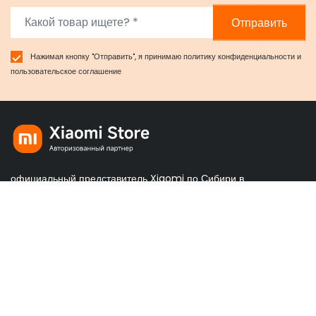
Отправить
Нажимая кнопку "Отправить", я принимаю
политику конфиденциальности
и
пользовательское соглашение
официальный представитель Xiaomi по Сибири в
Красноярске
Правовая информация
Политика конфиденциальности
Пользовательское соглашение
Обмен и возврат товара