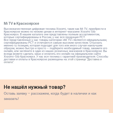
Mi TV в Красноярске
Высококачественная цифровая техника Xiaomi, такие как Mi TV, приобрести в
Красноярске можно по низким ценам в интернет-магазине Xiaomi Sib
Красноярск. В нашем каталоге они представлены полным ассортиментом,
которые сертифицированы в России, у нас вся продукция РСТ.
Все представленные у нас товары категории «Mi TV» являются официальными,
сертифицированы РСТ и отличаются самым высоким качеством. Отыскать
именно ту позицию, которая подходит для того или иного случая наилучшим
образом, можно быстро и просто – подберите необходимый товар, закажите его
онлайн, или загляните в один из наших розничных магазинов в Красноярске. Вы
всегда можете сделать заказ и оплатить его онлайн на официальном сайте
Xiaomi-Sib Красноярск. У нас вся техника с гарантией производителя. Способы
доставки и оплаты в Красноярске размещены на
этой странице "Доставка и
оплата"
.
Не нашёл нужный товар?
Оставь заявку - расскажем, когда будет в наличии и как
заказать!